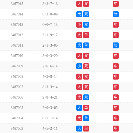
3467015
8+3+7=18
大
双
中
3467014
6+3+0=09
大
双
错
3467013
6+0+7=13
小
双
中
3467012
7+1+9=17
大
单
中
3467011
2+1+3=06
大
单
错
3467010
8+9+3=20
大
双
中
3467009
2+6+6=14
小
双
中
3467008
4+2+8=14
大
双
中
3467007
8+3+3=14
大
双
中
3467006
9+8+4=21
大
双
中
3467005
2+0+3=05
大
单
中
3467004
8+5+1=14
大
单
中
3467003
4+5+2=11
大
单
中