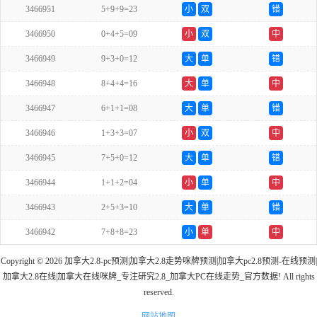
3466951
5+9+9=23
小
双
错
3466950
0+4+5=09
小
双
中
3466949
9+3+0=12
大
单
错
3466948
8+4+4=16
大
单
中
3466947
6+1+1=08
大
单
错
3466946
1+3+3=07
小
双
中
3466945
7+5+0=12
大
单
错
3466944
1+1+2=04
小
单
中
3466943
2+5+3=10
大
单
错
3466942
7+8+8=23
小
单
中
Copyright © 2026 加拿大2.8-pc预测|加拿大2.8走势咪牌预测|加拿大pc2.8预测-在线预测|
加拿大2.8在线|加拿大在线咪牌_专注研究2.8_加拿大PC在线走势_官方数据! All rights
reserved.
网站地图