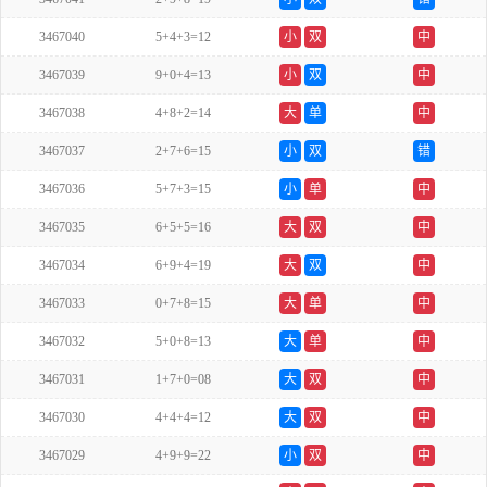
3467040
5+4+3=12
小
双
中
3467039
9+0+4=13
小
双
中
3467038
4+8+2=14
大
单
中
3467037
2+7+6=15
小
双
错
3467036
5+7+3=15
小
单
中
3467035
6+5+5=16
大
双
中
3467034
6+9+4=19
大
双
中
3467033
0+7+8=15
大
单
中
3467032
5+0+8=13
大
单
中
3467031
1+7+0=08
大
双
中
3467030
4+4+4=12
大
双
中
3467029
4+9+9=22
小
双
中