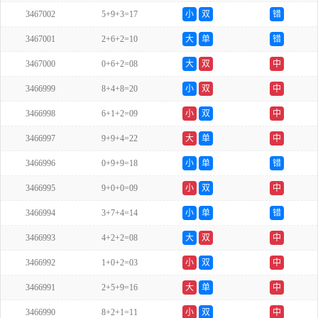
3467002
5+9+3=17
小
双
错
3467001
2+6+2=10
大
单
错
3467000
0+6+2=08
大
双
中
3466999
8+4+8=20
小
双
中
3466998
6+1+2=09
小
双
中
3466997
9+9+4=22
大
单
中
3466996
0+9+9=18
小
单
错
3466995
9+0+0=09
小
双
中
3466994
3+7+4=14
小
单
错
3466993
4+2+2=08
大
双
中
3466992
1+0+2=03
小
双
中
3466991
2+5+9=16
大
单
中
3466990
8+2+1=11
小
双
中