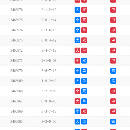
3466976
9+1+2=12
大
双
中
3466975
7+6+1=14
小
双
中
3466974
6+3+6=15
小
单
中
3466973
0+8+4=12
大
双
中
3466972
8+4+7=19
大
单
中
3466971
2+1+0=03
小
双
中
3466970
3+6+7=16
小
单
错
3466969
1+9+2=12
大
单
错
3466968
5+2+2=09
小
双
中
3466967
0+9+9=18
大
单
中
3466966
8+3+7=18
小
双
中
3466965
3+3+0=06
大
单
错