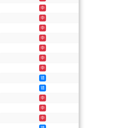
中
中
中
中
中
中
中
错
错
中
中
中
错