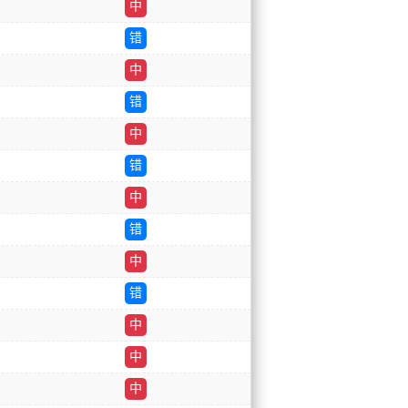
中
错
中
错
中
错
中
错
中
错
中
中
中