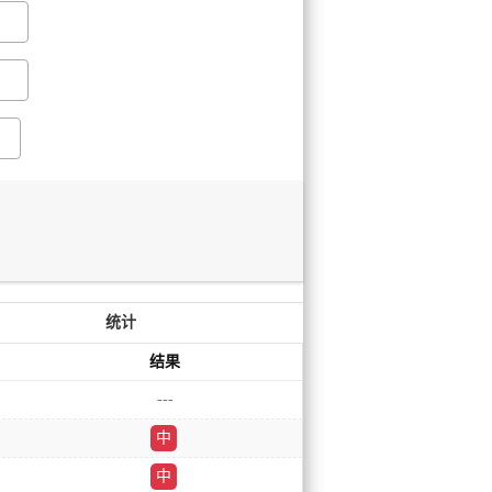
统计
结果
---
中
中