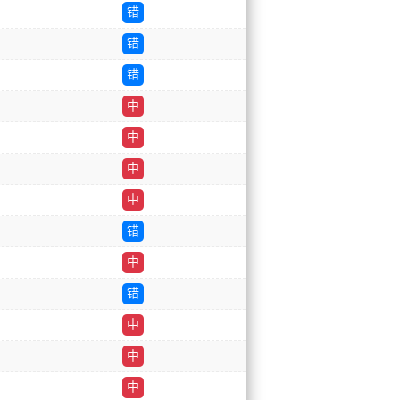
错
错
错
中
中
中
中
错
中
错
中
中
中