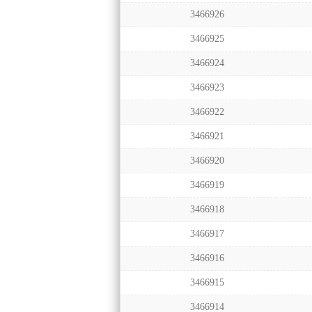
3466926
3466925
3466924
3466923
3466922
3466921
3466920
3466919
3466918
3466917
3466916
3466915
3466914