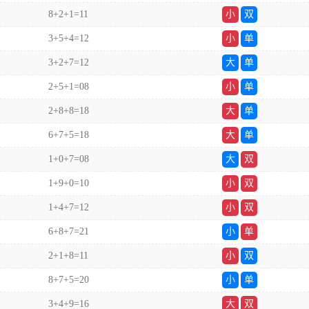
8+2+1=11
小
双
3+5+4=12
小
单
3+2+7=12
大
单
2+5+1=08
小
单
2+8+8=18
大
单
6+7+5=18
大
单
1+0+7=08
大
双
1+9+0=10
小
双
1+4+7=12
小
双
6+8+7=21
小
单
2+1+8=11
小
双
8+7+5=20
小
单
3+4+9=16
大
双