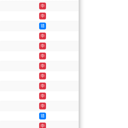
中
中
错
中
中
中
中
中
中
中
中
错
中