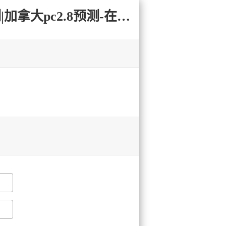
永久网址;Pc001.COm 加拿大2.8-pc预测|加拿大2.8走势咪牌预测|加拿大pc2.8预测-在线预测|加拿大2.8在线|加拿大在线咪牌_专注研究2.8_加拿大PC在线走势_官方数据!