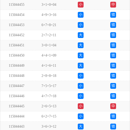
115044455
3+1+0=04
小
中
115044454
4+9+3=16
小
错
115044453
6+7+8=21
小
错
115044452
2+7+2=11
大
错
115044451
3+0+1=04
大
错
115044450
4+4+1=09
大
错
115044449
4+1+6=11
大
错
115044448
2+8+8=18
小
错
115044447
7+5+5=17
小
错
115044446
4+7+7=18
小
错
115044445
2+6+5=13
小
中
115044444
6+2+7=15
小
错
115044443
3+6+3=12
大
错