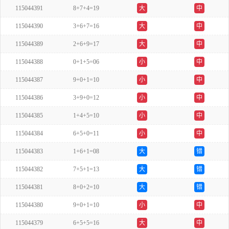
115044391
8+7+4=19
大
中
115044390
3+6+7=16
大
中
115044389
2+6+9=17
大
中
115044388
0+1+5=06
小
中
115044387
9+0+1=10
小
中
115044386
3+9+0=12
小
中
115044385
1+4+5=10
小
中
115044384
6+5+0=11
小
中
115044383
1+6+1=08
大
错
115044382
7+5+1=13
大
错
115044381
8+0+2=10
大
错
115044380
9+0+1=10
小
中
115044379
6+5+5=16
大
中