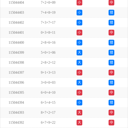
115044404
7+2+0=09
小
中
115044403
7+4+8=19
小
错
115044402
7+3+7=17
小
错
115044401
0+3+8=11
小
中
115044400
2+8+6=16
小
错
115044399
5+0+1=06
大
错
115044398
2+8+2=12
大
错
115044397
9+1+3=13
小
中
115044396
3+0+0=03
大
错
115044395
6+0+4=10
小
中
115044394
6+5+4=15
小
错
115044393
8+7+2=17
大
中
115044392
6+7+9=22
大
中