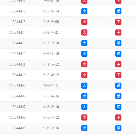
115044417
7+9+3=19
大
中
115044416
9+5+0=14
小
错
115044415
2+3+3=08
小
中
115044414
6+8+7=21
大
中
115044413
0+3+7=10
大
错
115044412
9+6+1=16
小
错
115044411
6+1+5=12
小
中
115044410
6+2+4=12
小
中
115044409
4+0+7=11
大
错
115044408
7+5+4=16
小
错
115044407
4+3+3=10
大
错
115044406
0+5+7=12
小
中
115044405
9+6+1=16
小
错