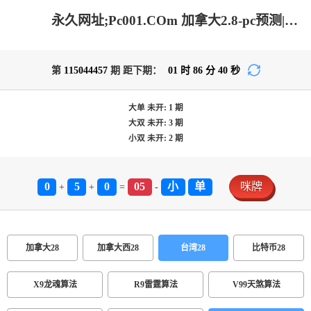
永久网址;Pc001.COm 加拿大2.8-pc预测|加拿大2.8走势咪牌预测|加拿大pc2.8预测-在线预测|加拿大2.8在线|加拿大在线咪牌_专注研究2.8_加拿大PC在线走势_官方数据!
第
115044457
期 距下期：
01
时
86
分
40
秒
大单
未开:
1
期
大双
未开:
3
期
小双
未开:
2
期
0
5
0
05
小
单
咪牌
+
+
=
-
加拿大28
加拿大西28
台湾28
比特币28
X9龙魂算法
R9雷霆算法
V99天煞算法