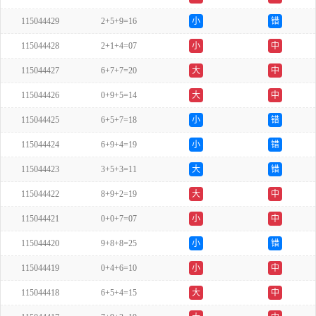
115044429
2+5+9=16
小
错
115044428
2+1+4=07
小
中
115044427
6+7+7=20
大
中
115044426
0+9+5=14
大
中
115044425
6+5+7=18
小
错
115044424
6+9+4=19
小
错
115044423
3+5+3=11
大
错
115044422
8+9+2=19
大
中
115044421
0+0+7=07
小
中
115044420
9+8+8=25
小
错
115044419
0+4+6=10
小
中
115044418
6+5+4=15
大
中